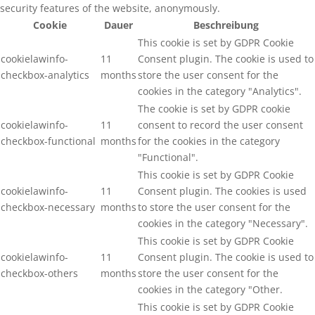
security features of the website, anonymously.
Cookie
Dauer
Beschreibung
This cookie is set by GDPR Cookie
cookielawinfo-
11
Consent plugin. The cookie is used to
checkbox-analytics
months
store the user consent for the
cookies in the category "Analytics".
The cookie is set by GDPR cookie
cookielawinfo-
11
consent to record the user consent
checkbox-functional
months
for the cookies in the category
"Functional".
This cookie is set by GDPR Cookie
cookielawinfo-
11
Consent plugin. The cookies is used
checkbox-necessary
months
to store the user consent for the
cookies in the category "Necessary".
This cookie is set by GDPR Cookie
cookielawinfo-
11
Consent plugin. The cookie is used to
checkbox-others
months
store the user consent for the
cookies in the category "Other.
This cookie is set by GDPR Cookie