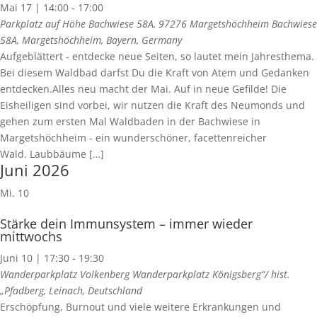
Mai 17 | 14:00
-
17:00
Parkplatz auf Höhe Bachwiese 58A, 97276 Margetshöchheim
Bachwiese
58A, Margetshöchheim, Bayern, Germany
Aufgeblättert - entdecke neue Seiten, so lautet mein Jahresthema.
Bei diesem Waldbad darfst Du die Kraft von Atem und Gedanken
entdecken.Alles neu macht der Mai. Auf in neue Gefilde! Die
Eisheiligen sind vorbei, wir nutzen die Kraft des Neumonds und
gehen zum ersten Mal Waldbaden in der Bachwiese in
Margetshöchheim - ein wunderschöner, facettenreicher
Wald. Laubbäume […]
Juni 2026
Mi.
10
Stärke dein Immunsystem – immer wieder
mittwochs
Juni 10 | 17:30
-
19:30
Wanderparkplatz Volkenberg
Wanderparkplatz Königsberg“/ hist.
„Pfadberg, Leinach, Deutschland
Erschöpfung, Burnout und viele weitere Erkrankungen und