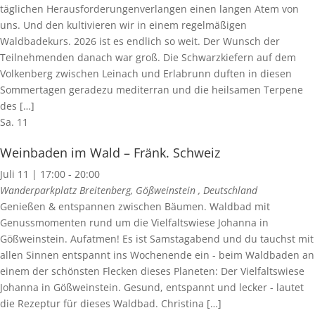
täglichen Herausforderungenverlangen einen langen Atem von
uns. Und den kultivieren wir in einem regelmäßigen
Waldbadekurs. 2026 ist es endlich so weit. Der Wunsch der
Teilnehmenden danach war groß. Die Schwarzkiefern auf dem
Volkenberg zwischen Leinach und Erlabrunn duften in diesen
Sommertagen geradezu mediterran und die heilsamen Terpene
des […]
Sa.
11
Weinbaden im Wald – Fränk. Schweiz
Juli 11 | 17:00
-
20:00
Wanderparkplatz Breitenberg, Gößweinstein
, Deutschland
Genießen & entspannen zwischen Bäumen. Waldbad mit
Genussmomenten rund um die Vielfaltswiese Johanna in
Gößweinstein. Aufatmen! Es ist Samstagabend und du tauchst mit
allen Sinnen entspannt ins Wochenende ein - beim Waldbaden an
einem der schönsten Flecken dieses Planeten: Der Vielfaltswiese
Johanna in Gößweinstein. Gesund, entspannt und lecker - lautet
die Rezeptur für dieses Waldbad. Christina […]