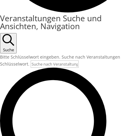
Veranstaltungen
Veranstaltungen Suche und
Ansichten, Navigation
Suche
Bitte Schlüsselwort eingeben. Suche nach Veranstaltungen
Schlüsselwort.