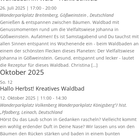
26. Juli 2025 | 17:00
-
20:00
Wanderparkplatz Breitenberg, Gößweinstein
, Deutschland
Genießen & entspannen zwischen Bäumen. Waldbad mit
Genussmomenten rund um die Vielfaltswiese Johanna in
Gößweinstein. Aufatmen! Es ist Samstagabend und Du tauchst mit
allen Sinnen entspannt ins Wochenende ein - beim Waldbaden an
einem der schönsten Flecken dieses Planeten: Der Vielfaltswiese
Johanna in Gößweinstein. Gesund, entspannt und lecker - lautet
die Rezeptur für dieses Waldbad. Christina […]
Oktober 2025
So.
12
Hallo Herbst! Kreatives Waldbad
12. Oktober 2025 | 11:00
-
14:30
Wanderparkplatz Volkenberg
Wanderparkplatz Königsberg“/ hist.
„Pfadberg, Leinach, Deutschland
Hörst Du das Laub schon in Gedanken rascheln? Vielleicht kommt
ein wohlig erdender Duft in Deine Nase? Wir lassen uns von den
Bäumen den Rücken stärken und baden in einem bunten