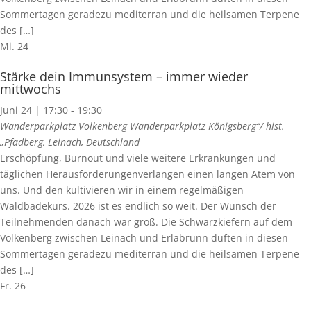
Sommertagen geradezu mediterran und die heilsamen Terpene
des […]
Mi.
24
Stärke dein Immunsystem – immer wieder
mittwochs
Juni 24 | 17:30
-
19:30
Wanderparkplatz Volkenberg
Wanderparkplatz Königsberg“/ hist.
„Pfadberg, Leinach, Deutschland
Erschöpfung, Burnout und viele weitere Erkrankungen und
täglichen Herausforderungenverlangen einen langen Atem von
uns. Und den kultivieren wir in einem regelmäßigen
Waldbadekurs. 2026 ist es endlich so weit. Der Wunsch der
Teilnehmenden danach war groß. Die Schwarzkiefern auf dem
Volkenberg zwischen Leinach und Erlabrunn duften in diesen
Sommertagen geradezu mediterran und die heilsamen Terpene
des […]
Fr.
26