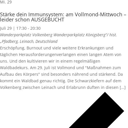
Mi.
29
Stärke dein Immunsystem: am Vollmond-Mittwoch –
leider schon AUSGEBUCHT
Juli 29 | 17:30
-
20:30
Wanderparkplatz Volkenberg
Wanderparkplatz Königsberg“/ hist.
„Pfadberg, Leinach, Deutschland
Erschöpfung, Burnout und viele weitere Erkrankungen und
täglichen Herausforderungenverlangen einen langen Atem von
uns. Und den kultivieren wir in einem regelmäßigen
Waldbadekurs. Am 29. Juli ist Vollmond und "Maßnahmen zum
Aufbau des Körpers" sind besonders nährend und stärkend. Da
kommt ein Waldbad genau richtig. Die Schwarzkiefern auf dem
Volkenberg zwischen Leinach und Erlabrunn duften in diesen […]