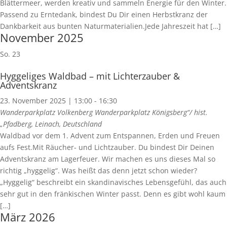
Blättermeer, werden kreativ und sammeln Energie für den Winter.
Passend zu Erntedank, bindest Du Dir einen Herbstkranz der
Dankbarkeit aus bunten Naturmaterialien.Jede Jahreszeit hat […]
November 2025
So.
23
Hyggeliges Waldbad – mit Lichterzauber &
Adventskranz
23. November 2025 | 13:00
-
16:30
Wanderparkplatz Volkenberg
Wanderparkplatz Königsberg“/ hist.
„Pfadberg, Leinach, Deutschland
Waldbad vor dem 1. Advent zum Entspannen, Erden und Freuen
aufs Fest.Mit Räucher- und Lichtzauber. Du bindest Dir Deinen
Adventskranz am Lagerfeuer. Wir machen es uns dieses Mal so
richtig „hyggelig“. Was heißt das denn jetzt schon wieder?
„Hyggelig“ beschreibt ein skandinavisches Lebensgefühl, das auch
sehr gut in den fränkischen Winter passt. Denn es gibt wohl kaum
[…]
März 2026