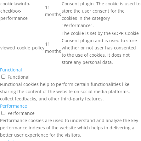
cookielawinfo-
Consent plugin. The cookie is used to
11
checkbox-
store the user consent for the
months
performance
cookies in the category
"Performance".
The cookie is set by the GDPR Cookie
Consent plugin and is used to store
11
viewed_cookie_policy
whether or not user has consented
months
to the use of cookies. It does not
store any personal data.
Functional
Functional
Functional cookies help to perform certain functionalities like
sharing the content of the website on social media platforms,
collect feedbacks, and other third-party features.
Performance
Performance
Performance cookies are used to understand and analyze the key
performance indexes of the website which helps in delivering a
better user experience for the visitors.