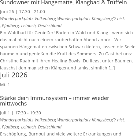
Sundowner mit Hängematte, Klangbad & Trüffeln
Juni 26 | 17:30
-
21:00
Wanderparkplatz Volkenberg
Wanderparkplatz Königsberg“/ hist.
„Pfadberg, Leinach, Deutschland
Ein Waldbad für Genießer! Baden in Wald und Klang - wenn sich
das mal nicht nach einem zauberhaften Abend anhört. Wir
spannen Hängematten zwischen Schwarzkiefern, lassen die Seele
baumeln und genießen die Kraft des Sommers. Zu Gast bei uns:
Christine Raab mit ihren Healing Bowls! Du liegst unter Bäumen,
lauschst den magischen Klängenund tankst sinnlich […]
Juli 2026
Mi.
1
Stärke dein Immunsystem – immer wieder
mittwochs
Juli 1 | 17:30
-
19:30
Wanderparkplatz Volkenberg
Wanderparkplatz Königsberg“/ hist.
„Pfadberg, Leinach, Deutschland
Erschöpfung, Burnout und viele weitere Erkrankungen und