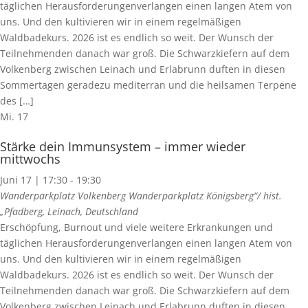
täglichen Herausforderungenverlangen einen langen Atem von
uns. Und den kultivieren wir in einem regelmäßigen
Waldbadekurs. 2026 ist es endlich so weit. Der Wunsch der
Teilnehmenden danach war groß. Die Schwarzkiefern auf dem
Volkenberg zwischen Leinach und Erlabrunn duften in diesen
Sommertagen geradezu mediterran und die heilsamen Terpene
des […]
Mi.
17
Stärke dein Immunsystem – immer wieder
mittwochs
Juni 17 | 17:30
-
19:30
Wanderparkplatz Volkenberg
Wanderparkplatz Königsberg“/ hist.
„Pfadberg, Leinach, Deutschland
Erschöpfung, Burnout und viele weitere Erkrankungen und
täglichen Herausforderungenverlangen einen langen Atem von
uns. Und den kultivieren wir in einem regelmäßigen
Waldbadekurs. 2026 ist es endlich so weit. Der Wunsch der
Teilnehmenden danach war groß. Die Schwarzkiefern auf dem
Volkenberg zwischen Leinach und Erlabrunn duften in diesen