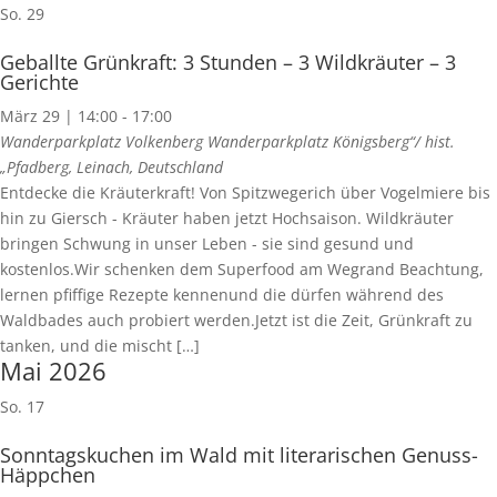
So.
29
Geballte Grünkraft: 3 Stunden – 3 Wildkräuter – 3
Gerichte
März 29 | 14:00
-
17:00
Wanderparkplatz Volkenberg
Wanderparkplatz Königsberg“/ hist.
„Pfadberg, Leinach, Deutschland
Entdecke die Kräuterkraft! Von Spitzwegerich über Vogelmiere bis
hin zu Giersch - Kräuter haben jetzt Hochsaison. Wildkräuter
bringen Schwung in unser Leben - sie sind gesund und
kostenlos.Wir schenken dem Superfood am Wegrand Beachtung,
lernen pfiffige Rezepte kennenund die dürfen während des
Waldbades auch probiert werden.Jetzt ist die Zeit, Grünkraft zu
tanken, und die mischt […]
Mai 2026
So.
17
Sonntagskuchen im Wald mit literarischen Genuss-
Häppchen