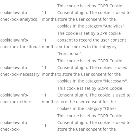
This cookie is set by GDPR Cookie
cookielawinfo-
11
Consent plugin. The cookie is used to
checkbox-analytics
months
store the user consent for the
cookies in the category "Analytics".
The cookie is set by GDPR cookie
cookielawinfo-
11
consent to record the user consent
checkbox-functional
months
for the cookies in the category
"Functional".
This cookie is set by GDPR Cookie
cookielawinfo-
11
Consent plugin. The cookies is used
checkbox-necessary
months
to store the user consent for the
cookies in the category "Necessary".
This cookie is set by GDPR Cookie
cookielawinfo-
11
Consent plugin. The cookie is used to
checkbox-others
months
store the user consent for the
cookies in the category "Other.
This cookie is set by GDPR Cookie
cookielawinfo-
Consent plugin. The cookie is used to
11
checkbox-
store the user consent for the