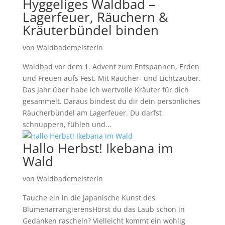
Hyggeliges Waldbad –
Lagerfeuer, Räuchern &
Kräuterbündel binden
von
Waldbademeisterin
Waldbad vor dem 1. Advent zum Entspannen, Erden
und Freuen aufs Fest. Mit Räucher- und Lichtzauber.
Das Jahr über habe ich wertvolle Kräuter für dich
gesammelt. Daraus bindest du dir dein persönliches
Räucherbündel am Lagerfeuer. Du darfst
schnuppern, fühlen und...
Hallo Herbst! Ikebana im
Wald
von
Waldbademeisterin
Tauche ein in die japanische Kunst des
BlumenarrangierensHörst du das Laub schon in
Gedanken rascheln? Vielleicht kommt ein wohlig