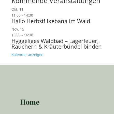
Kommende Veranstaltungen
Okt.
11
11:00
-
14:30
Hallo Herbst! Ikebana im Wald
Nov.
15
13:00
-
16:30
Hyggeliges Waldbad – Lagerfeuer,
Räuchern & Kräuterbündel binden
Kalender anzeigen
Home